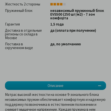
Жесткость 2 стороны
Пружинный блок
независимый пружинный блок
EVS500 (250 шт/м2) - 7 зон
комфорта
Гарантия
1,5 года
Доставка в отдельные
да (оплата при получении)
регионы со склада в
Москве
Поставка в
да, по умолчанию
скрученном виде
Описание
Матрас высокой жесткости на основе 9-зонального блока
независимых пружин обеспечивает комфортную и надежную
поддержку позвоночника в естественном положении и
снимает мышечное напряжение. Каждая пружина в нем