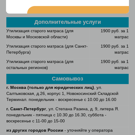
каждые 2 недели. Сервис работает для держателей карт
любых банков.)
Подробнее...
Дополнительные услуги
Утилизация старого матраса (для
1900 руб. за 1
Москвы и Московской области)
матрас
Утилизация старого матраса (для Санкт-
1900 руб. за 1
Петербурга)
матрас
Утилизация старого матраса (для
1900 руб. за 1
остальных регионов)
матрас
Самовывоз
г. Москва (только для юридических лиц)
, ул.
Салтыковская, д.26, корпус 1, Новокосинский Складской
Терминал. понедельник - воскресенье с 10.00 до 16.00
г. Санкт-Петербург
, ул. Степана Разина, д. 9, литера Я.
понедельник - пятница с 10.30 до 16.30, суббота -
воскресенье с 11-00 до 15-00
из других городов России
- уточняйте у оператора