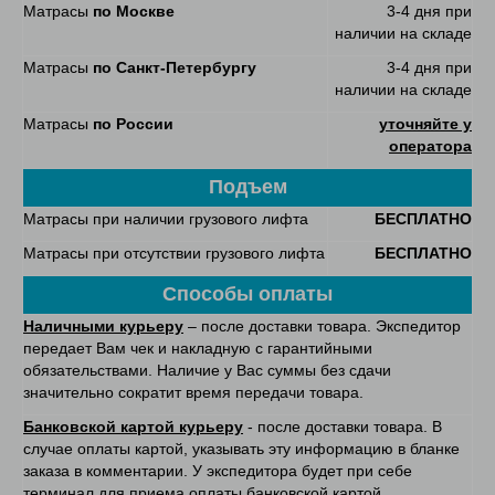
Матрасы
по Москве
3-4 дня при
наличии на складе
Матрасы
по Санкт-Петербургу
3-4 дня при
наличии на складе
Матрасы
по России
уточняйте у
оператора
Подъем
Матрасы при наличии грузового лифта
БЕСПЛАТНО
Матрасы при отсутствии грузового лифта
БЕСПЛАТНО
Способы оплаты
Наличными курьеру
– после доставки товара. Экспедитор
передает Вам чек и накладную с гарантийными
обязательствами. Наличие у Вас суммы без сдачи
значительно сократит время передачи товара.
Банковской картой курьеру
- после доставки товара. В
случае оплаты картой, указывать эту информацию в бланке
заказа в комментарии. У экспедитора будет при себе
терминал для приема оплаты банковской картой.