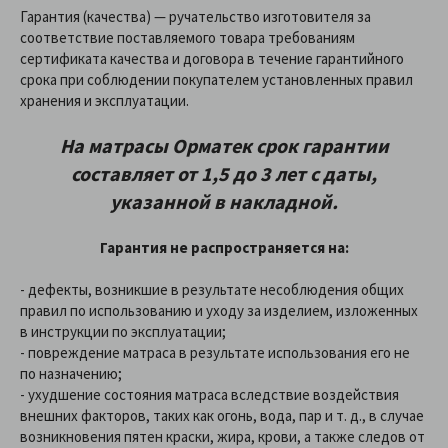
Гарантия (качества) — ручательство изготовителя за
соответствие поставляемого товара требованиям
сертификата качества и договора в течение гарантийного
срока при соблюдении покупателем установленных правил
хранения и эксплуатации.
На матрасы Орматек
срок гарантии
составляет от 1,5 до 3 лет с даты,
указанной в накладной
.
Гарантия не распространяется на:
- дефекты, возникшие в результате несоблюдения общих
правил по использованию и уходу за изделием, изложенных
в инструкции по эксплуатации;
- повреждение матраса в результате использования его не
по назначению;
- ухудшение состояния матраса вследствие воздействия
внешних факторов, таких как огонь, вода, пар и т. д., в случае
возникновения пятен краски, жира, крови, а также следов от