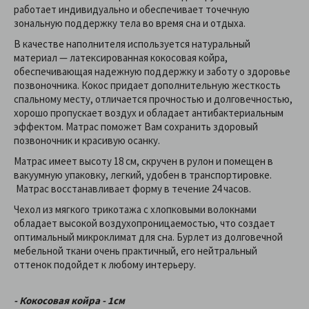
работает индивидуально и обеспечивает точечную
зональную поддержку тела во время сна и отдыха.
В качестве наполнителя используется натуральный
материал — латексированная кокосовая койра,
обеспечивающая надежную поддержку и заботу о здоровье
позвоночника. Кокос придает дополнительную жесткость
спальному месту, отличается прочностью и долговечностью,
хорошо пропускает воздух и обладает антибактериальным
эффектом. Матрас поможет Вам сохранить здоровый
позвоночник и красивую осанку.
Матрас имеет высоту 18 см, скручен в рулон и помещен в
вакуумную упаковку, легкий, удобен в транспортировке.
Матрас восстанавливает форму в течение 24 часов.
Чехол из мягкого трикотажа с хлопковыми волокнами
обладает высокой воздухопроницаемостью, что создает
оптимальный микроклимат для сна. Бурлет из долговечной
мебельной ткани очень практичный, его нейтральный
оттенок подойдет к любому интерьеру.
- Кокосовая койра - 1см