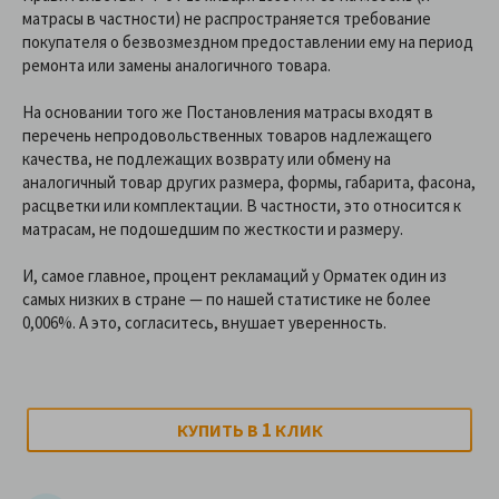
матрасы в частности) не распространяется требование
покупателя о безвозмездном предоставлении ему на период
ремонта или замены аналогичного товара.
На основании того же Постановления матрасы входят в
перечень непродовольственных товаров надлежащего
качества, не подлежащих возврату или обмену на
аналогичный товар других размера, формы, габарита, фасона,
расцветки или комплектации. В частности, это относится к
матрасам, не подошедшим по жесткости и размеру.
И, самое главное, процент рекламаций у Орматек один из
самых низких в стране — по нашей статистике не более
0,006%. А это, согласитесь, внушает уверенность.
1
КУПИТЬ В
КЛИК