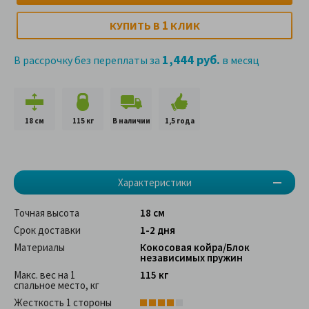
1
КУПИТЬ В
КЛИК
1,444 руб.
В рассрочку без переплаты за
в месяц
18 см
115 кг
В наличии
1,5 года
Характеристики
Точная высота
18 см
Срок доставки
1-2 дня
Материалы
Кокосовая койра/Блок
независимых пружин
Макс. вес на 1
115 кг
спальное место, кг
Жесткость 1 стороны