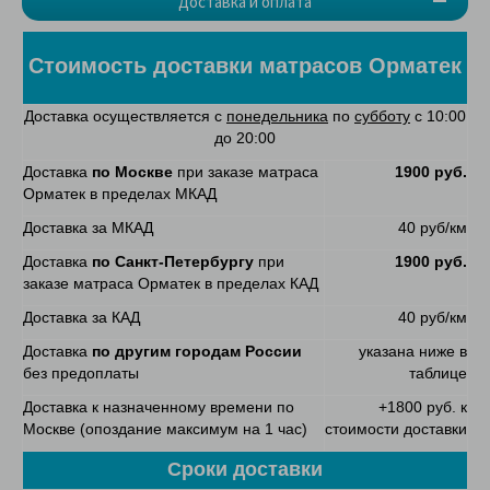
Доставка и оплата
Стоимость доставки матрасов Орматек
Доставка осуществляется с
понедельника
по
субботу
с 10:00
до 20:00
Доставка
по Москве
при заказе матраса
1900 руб.
Орматек в пределах МКАД
Доставка за МКАД
40 руб/км
Доставка
по Санкт-Петербургу
при
1900 руб.
заказе матраса Орматек в пределах КАД
Доставка за КАД
40 руб/км
Доставка
по другим городам России
указана ниже в
без предоплаты
таблице
Доставка к назначенному времени по
+1800 руб. к
Москве (опоздание максимум на 1 час)
стоимости доставки
Сроки доставки