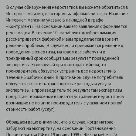
В случае обнаружения недостатков вы можете обратиться в
Интернет-магазин, в котором вы оформляли заказ. Название
Интернет-магазина указано в накладной в графе
«Контрагент». На основании вашего заявления оформляется
рекламация. В течение 10-ти рабочих дней рекламация
рассматривается фабрикой и вам предлагается вариант
решения проблемы. В случае если принимается решение о
проведении экспертизы, матрас у вас заберут и в
трехдневный срок сообщат вам результат проведенной
экспертизы. Если случай признан гарантийным, то
производитель обязуется устранить все недостатки в
течение 5 рабочих дней. В противном случае потребитель
обязуется оплатить транспортные расходы и услуги
экспертизы, а производитель по результатам экспертизы
предлагает возможные варианты устранения недостатков
возникшие не по вине производителя с указанием полной
стоимости работ (услуг).
Обращаем ваше внимание, что в случае, когда матрас
забирают на экспертизу, на основании Постановления
Правительства РФ от 19 января 1998 г. №55 на мебель (и