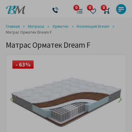
Главная
Матрасы
Орматек
Коллекция Dream
Матрас Орматек Dream F
Матрас Орматек Dream F
- 63%