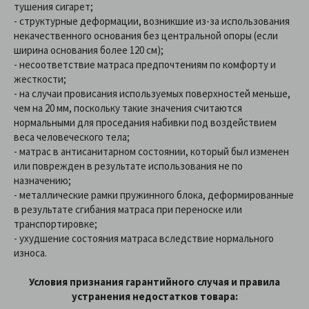
тушения сигарет;
- структурные деформации, возникшие из-за использования
некачественного основания без центральной опоры (если
ширина основания более 120 см);
- несоответствие матраса предпочтениям по комфорту и
жесткости;
- на случаи провисания используемых поверхностей меньше,
чем на 20 мм, поскольку такие значения считаются
нормальными для проседания набивки под воздействием
веса человеческого тела;
- матрас в антисанитарном состоянии, который был изменен
или поврежден в результате использования не по
назначению;
- металлические рамки пружинного блока, деформированные
в результате сгибания матраса при переноске или
транспортировке;
- ухудшение состояния матраса вследствие нормального
износа.
Условия признания гарантийного случая и правила
устранения недостатков товара: