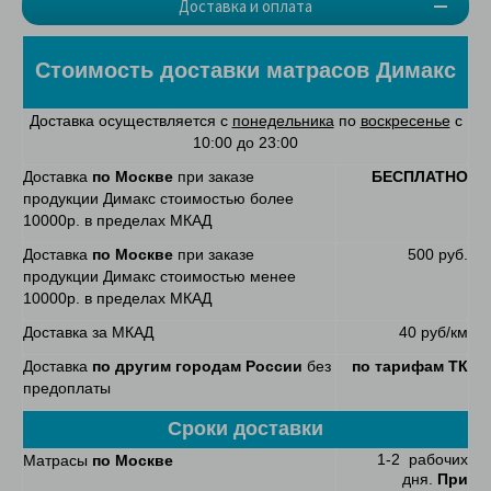
Доставка и оплата
Стоимость доставки матрасов Димакс
Доставка осуществляется с
понедельника
по
воскресенье
с
10:00 до 23:00
Доставка
по Москве
при заказе
БЕСПЛАТНО
продукции Димакс стоимостью более
10000р. в пределах МКАД
Доставка
по Москве
при заказе
500 руб.
продукции Димакс стоимостью менее
10000р. в пределах МКАД
Доставка за МКАД
40 руб/км
Доставка
по другим городам России
без
по тарифам ТК
предоплаты
Сроки доставки
1-2 рабочих
Матрасы
по Москве
дня.
При