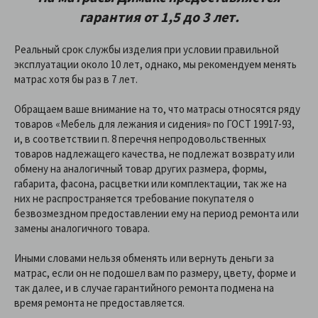
гарантия от 1,5 до 3 лет.
Реальный срок службы изделия при условии правильной
эксплуатации около 10 лет, однако, мы рекомендуем менять
матрас хотя бы раз в 7 лет.
Обращаем ваше внимание на то, что матрасы относятся ряду
товаров «Мебель для лежания и сидения» по ГОСТ 19917-93,
и, в соответствии п. 8 перечня непродовольственных
товаров надлежащего качества, не подлежат возврату или
обмену на аналогичный товар других размера, формы,
габарита, фасона, расцветки или комплектации, так же на
них не распространяется требование покупателя о
безвозмездном предоставлении ему на период ремонта или
замены аналогичного товара.
Иными словами нельзя обменять или вернуть деньги за
матрас, если он не подошел вам по размеру, цвету, форме и
так далее, и в случае гарантийного ремонта подмена на
время ремонта не предоставляется.