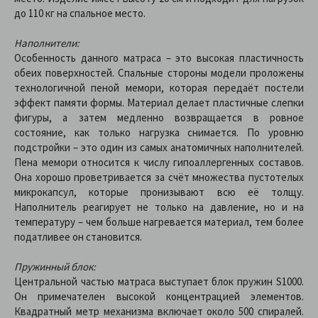
до 110 кг на спальное место.
Наполнители:
Особенность данного матраса – это высокая пластичность
обеих поверхностей. Спальные стороны модели проложены
технологичной пеной мемори, которая передаёт постели
эффект памяти формы. Материал делает пластичные слепки
фигуры, а затем медленно возвращается в ровное
состояние, как только нагрузка снимается. По уровню
подстройки – это один из самых анатомичных наполнителей.
Пена мемори относится к числу гипоаллергенных составов.
Она хорошо проветривается за счёт множества пустотелых
микрокапсул, которые пронизывают всю её толщу.
Наполнитель реагирует не только на давление, но и на
температуру – чем больше нагревается материал, тем более
податливее он становится.
Пружинный блок:
Центральной частью матраса выступает блок пружин S1000.
Он примечателен высокой концентрацией элементов.
Квадратный метр механизма включает около 500 спиралей.