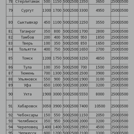
78
Стерлитамак
500
1150
500
2500
2350
3650
2500
3500
79
Сургут
1300
1700
500
2500
3300
4950
2500
3500
80
Сыктывкар
450
1100
500
2500
2250
3550
2500
3500
81
Таганрог
350
800
500
2500
1700
2800
2500
3500
82
Тамбов
200
400
500
2500
950
1850
2500
3500
83
Тверь
100
350
500
2500
850
1650
2500
3500
84
Тольятти
400
750
500
2500
1650
2700
2500
3500
85
Томск
1200
1750
500
2500
3250
4850
2500
3500
86
Тула
100
350
500
2500
700
1500
2500
3500
87
Тюмень
700
1300
500
2500
2500
3900
2500
3500
88
Ульяновск
550
900
500
2500
1900
3100
2500
3500
89
Уфа
650
1000
500
2500
2000
3200
2500
3500
90
Ухта
1900
3000
500
2500
5550
8000
2500
3500
91
Хабаровск
3050
3900
500
2500
7400
10500
2500
3500
92
Чебоксары
150
550
500
2500
1150
2050
2500
3500
93
Челябинск
350
950
500
2500
2000
3200
2500
3500
94
Череповец
1400
1400
500
2500
2950
4500
2500
3500
95
Черкесск
600
1200
500
2500
2100
3300
2500
3500