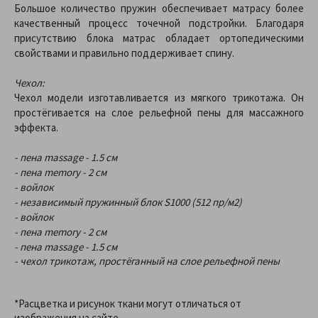
Большое количество пружин обеспечивает матрасу более
качественный процесс точечной подстройки. Благодаря
присутствию блока матрас обладает ортопедическими
свойствами и правильно поддерживает спину.
Чехол:
Чехол модели изготавливается из мягкого трикотажа. Он
простёгивается на слое рельефной пены для массажного
эффекта.
- пена massage - 1.5 см
- пена memory - 2 см
- войлок
- независимый пружинный блок S1000 (512 пр/м2)
- войлок
- пена memory - 2 см
- пена massage - 1.5 см
- чехол трикотаж, простёганный на слое рельефной пены
*Расцветка и рисунок ткани могут отличаться от
изображения на сайте.