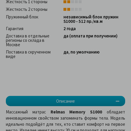
Жесткость 1 стороны
Жесткость 2 стороны
Пружинный блок
независимый блок пружин
S1000 - 512 пр./кв.м
Гарантия
2 года
Доставка в отдельные
да (оплата при получении)
регионы со склада в
Москве
Поставка в скрученном
да, по умолчанию
виде
Описание
Массажный матрас
Relmas Memory S1000
обладает
инновационном свойством запоминать формы тела. Модель
идеально подойдёт для тех, кто ставит комфорт на первое
место. Изделие имеет высоту 20 см и подходит для нагрузок