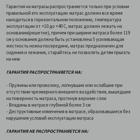
Гарантия на матрасы распространяется только при условии
правильной его эксплуатации: матрас должен все время
находиться в горизонтальном положении, температура
эксплуатации от +10 до +40 C, матрас должен лежать на
основании(решетке), причем при ширине матраса более 119
см у основания должна быть установлена 5 усиливающая
жесткость ножка посередине, матрас предназначен для
сидения и лежания, старайтесь не позволять детям прыгать
на нем.
ГАРАНТИЯ РАСПРОСТРАНЯЕТСЯ НА:
- Пружины или проволоку, лопнувшие или ослабшие при
отсутствии чрезмерного внешнего воздействия, вышедшие
на поверхность матраса, проткнув верхние слои
- Впадины в матрасе глубиной более 3 см
- Деструктивные изменения в матрасе, образовавшиеся без
нарушения условий эксплуатации матраса
ГАРАНТИЯ НЕ РАСПРОСТРАНЯЕТСЯ НА: