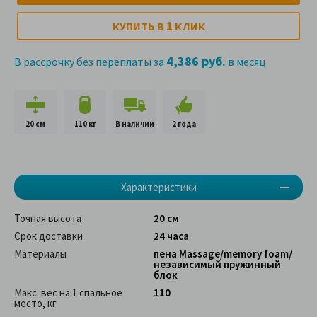
1
КУПИТЬ В
КЛИК
4,386 руб.
В рассрочку без переплаты за
в месяц
20 см
110 кг
В наличии
2 года
Характеристики
Точная высота
20 см
Срок доставки
24 часа
Материалы
пена Massage/memory foam/
независимый пружинный
блок
Макс. вес на 1 спальное
110
место, кг