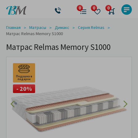
Главная
Матрасы
Димакс
Серия Relmas
Матрас Relmas Memory S1000
Матрас Relmas Memory S1000
Подушка в
подарок
- 20%