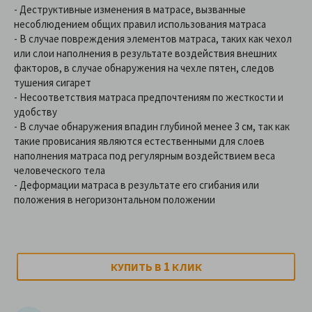
- Деструктивные изменения в матрасе, вызванные
несоблюдением общих правил использования матраса
- В случае повреждения элементов матраса, таких как чехол
или слои наполнения в результате воздействия внешних
факторов, в случае обнаружения на чехле пятен, следов
тушения сигарет
- Несоответствия матраса предпочтениям по жесткости и
удобству
- В случае обнаружения впадин глубиной менее 3 см, так как
такие провисания являются естественными для слоев
наполнения матраса под регулярным воздействием веса
человеческого тела
- Деформации матраса в результате его сгибания или
положения в негоризонтальном положении
1
КУПИТЬ В
КЛИК