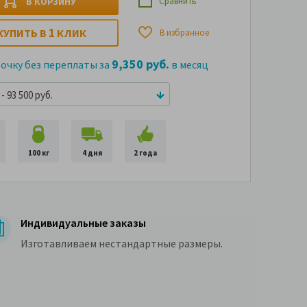
В КОРЗИНУ
Сравнить
1
КУПИТЬ В
КЛИК
В избранное
9,350 руб.
рочку без переплаты за
в месяц
- 93 500 руб.
100 кг
4 дня
2 года
Индивидуальные заказы
Изготавливаем нестандартные размеры.