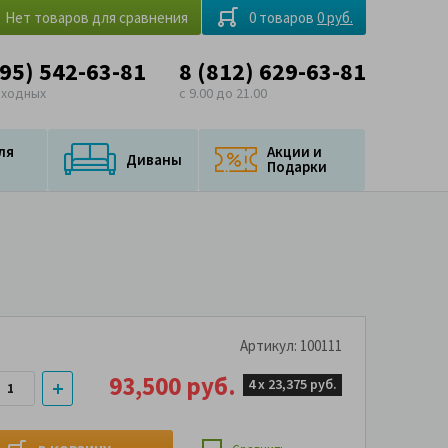
Нет товаров для сравнения
0 товаров
0 руб.
495) 542-63-81
8 (812) 629-63-81
ыходных
с 9.00 до 21.00
ля
Акции и
Диваны
Подарки
Артикул: 100111
93,500 руб.
4 х
23,375 руб.