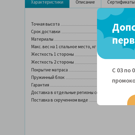
Характеристики
Описание
Сертификаты
Допо
Точная высота
Срок доставки
перв
Материалы
Макс. вес на 1 спальное место, кг
Жесткость 1 стороны
Жесткость 2 стороны
С 03 по 
Покрытие матраса
Пружинный блок
промоко
Гарантия
Доставка в отдельные регионы со склада в Москве
Поставка в скрученном виде