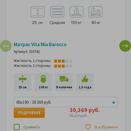
Матрас Vita Mia Barocco
Артикул: 103742
Жесткость 1 стороны:
Жесткость 2 стороны:
25 см
130 кг
В наличии
1,5 года
80x190 - 30 369 руб.
30,369 руб.
ПОДРОБНЕЕ
55,217 руб.
Сравнить
В избранное