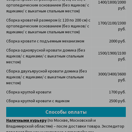
1400/1800/2000
ортопедическим основанием (без ящиков/ с
руб.
ящиками/ с выкатным спальным местом)
Сборка кроватей размером (с 120 по 200 см) с
1700/2100/2300
ортопедическим основанием
(без ящиков/ с
руб.
ящиками/ с выкатным спальным местом)
Сборка кровати с подъемным механизмом
2000 руб.
Сборка одноярусной кровати домика
(без
1500/1900/2100
ящиков/ с ящиками/ с выкатным спальным
руб.
местом)
Сборка двухъярусной кровати домика
(без
3000/3400/3600
ящиков/ с ящиками/ с выкатным спальным
руб.
местом)
Сборка круглой кровати
1700 руб.
Сборка круглой кровати с ящиком
2500 руб.
Способы оплаты
Наличными курьеру
(по Москве, Московской и
Владимирской областям) – после доставки товара. Экспедитор