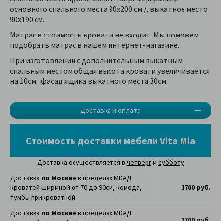
основного спального места 90х200 см./, выкатное место
90х190 см.
Матрас в стоимость кровати не входит. Мы поможем
подобрать матрас в нашем интернет-магазине.
При изготовлении с дополнительным выкатным
спальным местом общая высота кровати увеличивается
на 10см, фасад ящика выкатного места 30см.
Доставка и оплата
Стоимость доставки мебели Vita Mia
Доставка осуществляется в
четверг
и
субботу
Доставка
по Москве
в пределах МКАД
кроватей шириной от 70 до 90см, комода,
1700 руб.
тумбы прикроватной
Доставка
по Москве
в пределах МКАД
1700 руб.