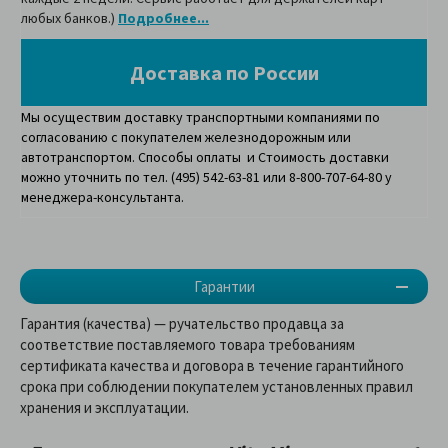
любых банков.)
Подробнее...
Доставка по России
Мы осуществим доставку транспортными компаниями по
согласованию с покупателем железнодорожным или
автотранспортом. Способы оплаты и Стоимость доставки
можно уточнить по тел. (495) 542-63-81 или 8-800-707-64-80 у
менеджера-консультанта.
Гарантии
Гарантия (качества) — ручательство продавца за
соответствие поставляемого товара требованиям
сертификата качества и договора в течение гарантийного
срока при соблюдении покупателем установленных правил
хранения и эксплуатации.