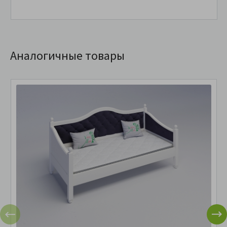
Аналогичные товары