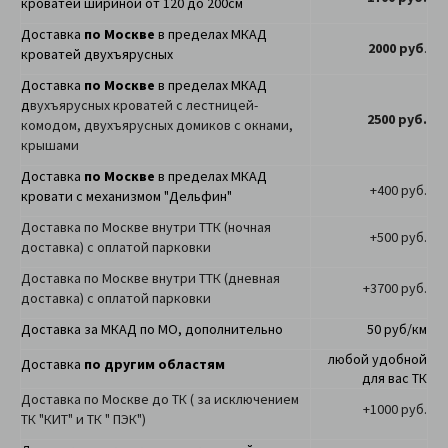
кроватей шириной от 120 до 200см
Доставка
по Москве
в пределах МКАД
2000 руб
.
кроватей двухъярусных
Доставка
по Москве
в пределах МКАД
д
вухъярусных кроватей с лестницей-
2500 руб.
комодом, двухъярусных домиков с окнами,
крышами
Доставка
по Москве
в пределах МКАД
+400 руб.
кровати с механизмом "Дельфин"
Доставка по Москве внутри ТТК (ночная
+500 руб.
доставка) с оплатой парковки
Доставка по Москве внутри ТТК (дневная
+3700 руб.
доставка) с оплатой парковки
Доставка за МКАД по МО, дополнительно
50 руб/км
любой удобной
Доставка
по другим областям
для вас ТК
Доставка по Москве до ТК ( за исключением
+1000 руб.
ТК "КИТ" и ТК " ПЭК")