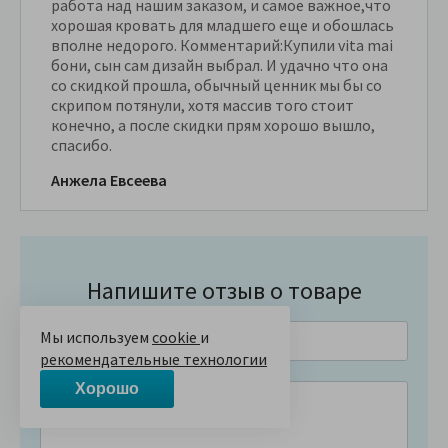
работа над нашим заказом, и самое важное,что
хорошая кровать для младшего еще и обошлась
вполне недорого. Комментарий:Купили vita mai
бони, сын сам дизайн выбрал. И удачно что она
со скидкой прошла, обычный ценник мы бы со
скрипом потянули, хотя массив того стоит
конечно, а после скидки прям хорошо вышло,
спасибо.
Анжела Евсеева
Напишите отзыв о товаре
Мы используем
cookie
и
рекомендательные технологии
Хорошо