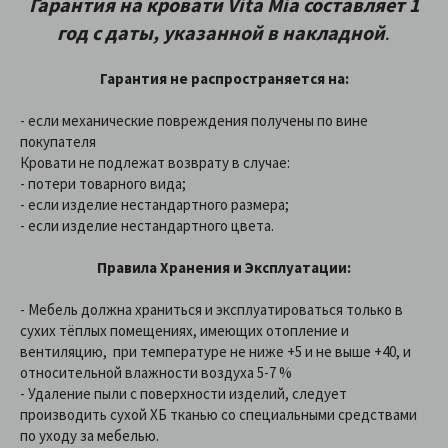
Гарантия на кровати Vita Mia составляет 1
год с даты, указанной в накладной
.
Гарантия не распространяется на:
- если механические повреждения получены по вине
покупателя
Кровати не подлежат возврату в случае:
- потери товарного вида;
- если изделие нестандартного размера;
- если изделие нестандартного цвета.
Правила Хранения и Эксплуатации:
- Мебель должна храниться и эксплуатироваться только в
сухих тёплых помещениях, имеющих отопление и
вентиляцию, при температуре не ниже +5 и не выше +40, и
относительной влажности воздуха 5-7 %
- Удаление пыли с поверхности изделий, следует
производить сухой ХБ тканью со специальными средствами
по уходу за мебелью.