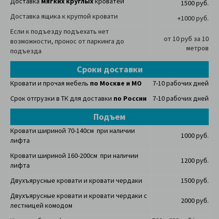
Доставка
мягких круглых
кроватей
1500 руб.
Доставка ящика к круглой кровати
+1000 руб.
Если к подъезду подъехать нет
от 10 руб за 10
возможности, пронос от паркинга до
метров
подъезда
Сроки доставки
Кровати и прочая мебель
по Москве и МО
7-10 рабочих дней
Срок отгрузки в ТК для доставки
по России
7-10 рабочих дней
Подъем
Кровати шириной 70-140см при наличии
1000 руб.
лифта
Кровати шириной 160-200см при наличии
1200 руб.
лифта
Двухъярусные кровати и кровати чердаки
1500 руб.
Двухъярусные кровати и кровати чердаки с
2000 руб.
лестницей комодом