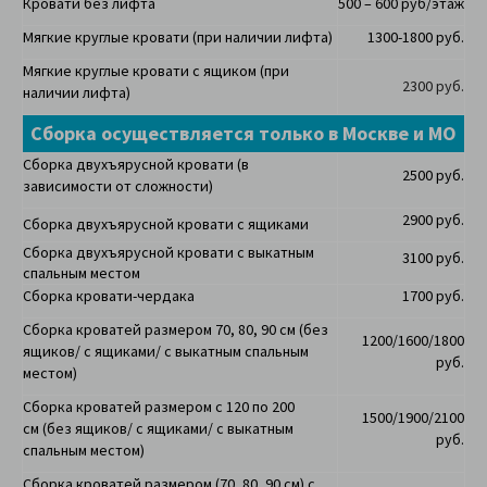
Кровати без лифта
500 – 600 руб/этаж
Мягкие круглые кровати (при наличии лифта)
1300-1800 руб.
Мягкие круглые кровати с ящиком (при
2300 руб.
наличии лифта)
Сборка осуществляется только в Москве и МО
Сборка двухъярусной кровати (в
2500 руб.
зависимости от сложности)
2900 руб.
Сборка двухъярусной кровати с ящиками
Сборка двухъярусной кровати с выкатным
3100 руб.
спальным местом
Сборка кровати-чердака
1700 руб.
Сборка кроватей размером 70, 80, 90 см (
без
1200/1600/1800
ящиков/ с ящиками/ с выкатным спальным
руб.
местом)
Сборка кроватей размером с 120 по 200
1500/1900/2100
см
(
без ящиков/ с ящиками/ с выкатным
руб.
спальным местом)
Сборка кроватей размером (70, 80, 90 см) с