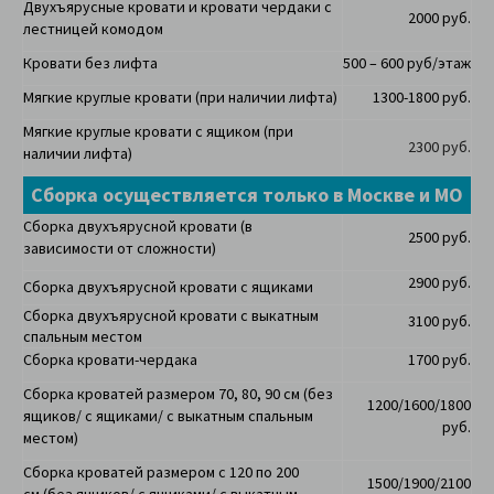
Двухъярусные кровати и кровати чердаки с
2000 руб.
лестницей комодом
Кровати без лифта
500 – 600 руб/этаж
Мягкие круглые кровати (при наличии лифта)
1300-1800 руб.
Мягкие круглые кровати с ящиком (при
2300 руб.
наличии лифта)
Сборка осуществляется только в Москве и МО
Сборка двухъярусной кровати (в
2500 руб.
зависимости от сложности)
2900 руб.
Сборка двухъярусной кровати с ящиками
Сборка двухъярусной кровати с выкатным
3100 руб.
спальным местом
Сборка кровати-чердака
1700 руб.
Сборка кроватей размером 70, 80, 90 см (
без
1200/1600/1800
ящиков/ с ящиками/ с выкатным спальным
руб.
местом)
Сборка кроватей размером с 120 по 200
1500/1900/2100