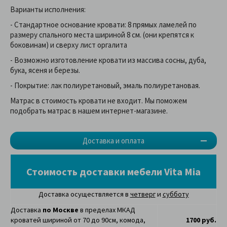
Варианты исполнения:
- Стандартное основание кровати: 8 прямых ламелей по
размеру спального места шириной 8 см. (они крепятся к
боковинам) и сверху лист оргалита
- Возможно изготовление кровати из массива сосны, дуба,
бука, ясеня и березы.
- Покрытие: лак полиуретановый, эмаль полиуретановая.
Матрас в стоимость кровати не входит. Мы поможем
подобрать матрас в нашем интернет-магазине.
Доставка и оплата
Стоимость доставки мебели Vita Mia
Доставка осуществляется в
четверг
и
субботу
Доставка
по Москве
в пределах МКАД
кроватей шириной от 70 до 90см, комода,
1700 руб.