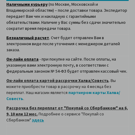
Наличными курьеру
(по Москве, Московской и
Владимирской областям) – после доставки товара. Экспедитор
передает Вам чек и накладную с гарантийными
обязательствами. Наличие у Вас суммы без сдачи значительно
сократит время передачи товара.
Безналичный расчет
. Счет будет отправлен Вам в
электронном виде после уточнения с менеджером деталей
заказа.
Он-лайн оплата
- при покупке на сайте. После оплаты, на
указанную вами электронную почту, в соответствии с
федеральным законом № 54-ФЗ будет отправлен кассовый чек.
Он-лайн оплата картой рассрочки Халва/Совесть
. Вы
можете приобрести товар в рассрочку на 4 месяца без
переплат. Наш магазин является
партнером карты Халва/
Совесть
.
Рассрочка без переплат от "Покупай со Сбербанком" на 6,
9, 10 или 12 мес.
Подробнее о сервисе "Покупай со
Сбербанком"
здесь