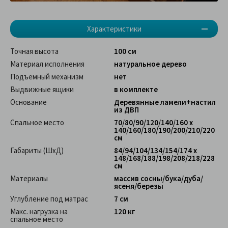
Характеристики
Точная высота
100 см
Материал исполнения
натуральное дерево
Подъемный механизм
нет
Выдвижные ящики
в комплекте
Основание
Деревянные ламели+настил
из ДВП
Спальное место
70/80/90/120/140/160 х
140/160/180/190/200/210/220
см
Габариты (ШхД)
84/94/104/134/154/174 х
148/168/188/198/208/218/228
см
Материалы
массив сосны/бука/дуба/
ясеня/березы
Углубление под матрас
7 см
Макс. нагрузка на
120 кг
спальное место