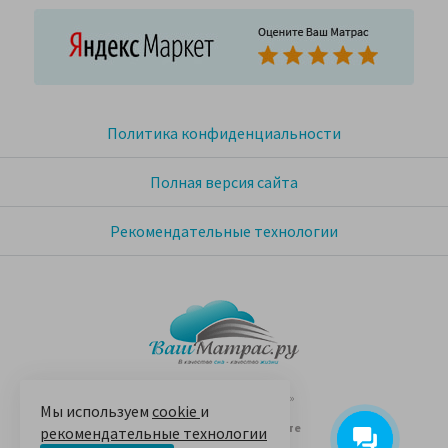
Политика конфиденциальности
Полная версия сайта
Рекомендательные технологии
© 2005-2026 «Ваш матрас»
Мы используем
cookie
и
14 лет на Яндекс.Маркете
рекомендательные технологии