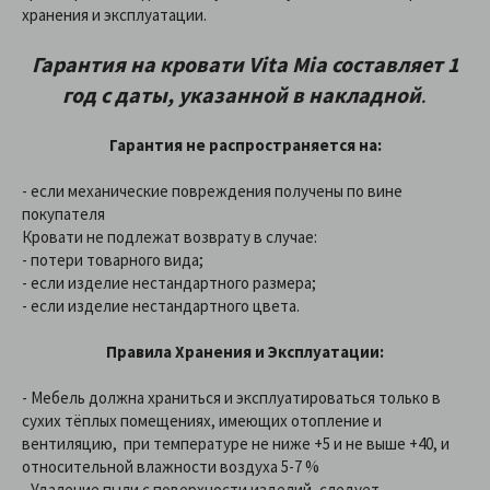
хранения и эксплуатации.
Гарантия на кровати Vita Mia составляет 1
год с даты, указанной в накладной
.
Гарантия не распространяется на:
- если механические повреждения получены по вине
покупателя
Кровати не подлежат возврату в случае:
- потери товарного вида;
- если изделие нестандартного размера;
- если изделие нестандартного цвета.
Правила Хранения и Эксплуатации:
- Мебель должна храниться и эксплуатироваться только в
сухих тёплых помещениях, имеющих отопление и
вентиляцию, при температуре не ниже +5 и не выше +40, и
относительной влажности воздуха 5-7 %
- Удаление пыли с поверхности изделий, следует