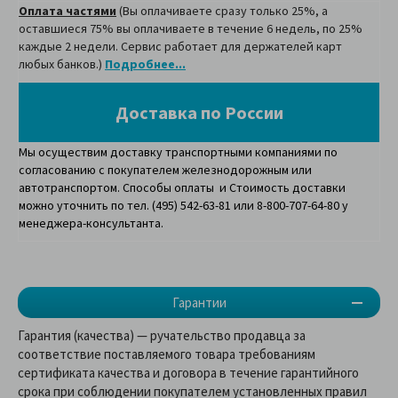
Оплата частями
(Вы оплачиваете сразу только 25%, а
оставшиеся 75% вы оплачиваете в течение 6 недель, по 25%
каждые 2 недели. Сервис работает для держателей карт
любых банков.)
Подробнее...
Доставка по России
Мы осуществим доставку транспортными компаниями по
согласованию с покупателем железнодорожным или
автотранспортом. Способы оплаты и Стоимость доставки
можно уточнить по тел. (495) 542-63-81 или 8-800-707-64-80 у
менеджера-консультанта.
Гарантии
Гарантия (качества) — ручательство продавца за
соответствие поставляемого товара требованиям
сертификата качества и договора в течение гарантийного
срока при соблюдении покупателем установленных правил