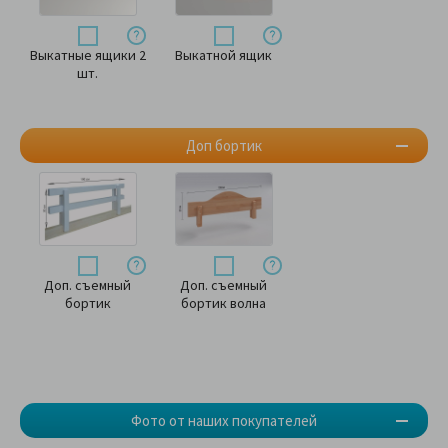
Выкатные ящики 2
Выкатной ящик
шт.
Доп бортик
Доп. съемный
Доп. съемный
бортик
бортик волна
Фото от наших покупателей