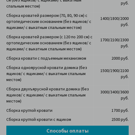
см
(
без ящиков/ с ящиками/ с выкатным
руб.
спальным местом)
Сборка кроватей размером (70, 80, 90 см) с
1400/1800/2000
ортопедическим основанием (без ящиков/ с
руб.
ящиками/ с выкатным спальным местом)
Сборка кроватей размером (с 120 по 200 см) с
1700/2100/2300
ортопедическим основанием
(без ящиков/ с
руб.
ящиками/ с выкатным спальным местом)
Сборка кровати с подъемным механизмом
2000 руб.
Сборка одноярусной кровати домика
(без
1500/1900/2100
ящиков/ с ящиками/ с выкатным спальным
руб.
местом)
Сборка двухъярусной кровати домика
(без
3000/3400/3600
ящиков/ с ящиками/ с выкатным спальным
руб.
местом)
Сборка круглой кровати
1700 руб.
Сборка круглой кровати с ящиком
2500 руб.
Способы оплаты