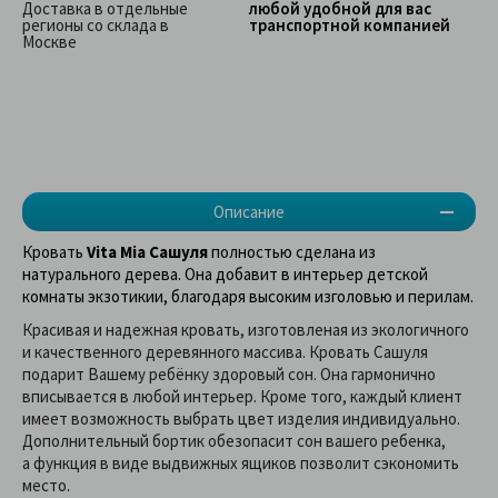
Доставка в отдельные
любой удобной для вас
регионы со склада в
транспортной компанией
Москве
Описание
Кровать
Vita Mia Сашуля
полностью сделана из
натурального дерева. Она добавит в интерьер детской
комнаты экзотикии, благодаря высоким изголовью и перилам.
Красивая и надежная кровать, изготовленая из экологичного
и качественного деревянного массива. Кровать Сашуля
подарит Вашему ребёнку здоровый сон. Она гармонично
вписывается в любой интерьер. Кроме того, каждый клиент
имеет возможность выбрать цвет изделия индивидуально.
Дополнительный бортик обезопасит сон вашего ребенка,
а функция в виде выдвижных ящиков позволит сэкономить
место.