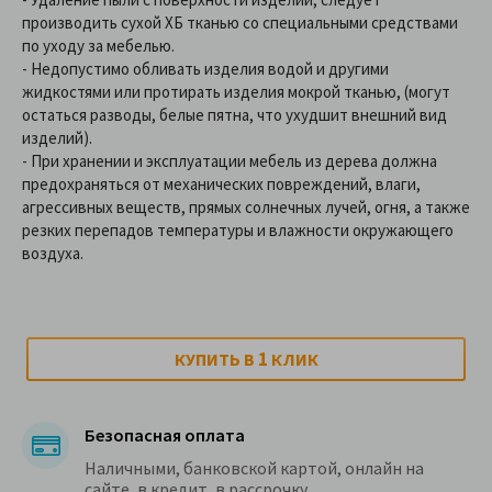
производить сухой ХБ тканью со специальными средствами
по уходу за мебелью.
- Недопустимо обливать изделия водой и другими
жидкостями или протирать изделия мокрой тканью, (могут
остаться разводы, белые пятна, что ухудшит внешний вид
изделий).
- При хранении и эксплуатации мебель из дерева должна
предохраняться от механических повреждений, влаги,
агрессивных веществ, прямых солнечных лучей, огня, а также
резких перепадов температуры и влажности окружающего
воздуха.
1
КУПИТЬ В
КЛИК
Безопасная оплата
Наличными, банковской картой, онлайн на
сайте, в кредит, в рассрочку.